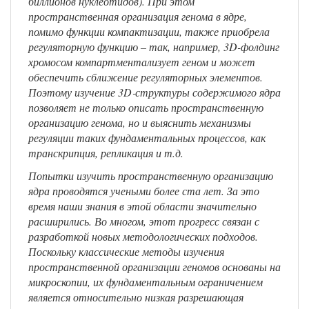
биллионов нуклеотидов). При этом
пространственная организация генома в ядре,
помимо функции компактизации, также приобрела
регуляторную функцию – так, например, 3D-фолдинг
хромосом компартментализует геном и может
обеспечить сближение регуляторных элементов.
Поэтому изучение 3D‑структуры содержимого ядра
позволяет не только описать пространственную
организацию генома, но и выяснить механизмы
регуляции таких фундаментальных процессов, как
транскрипция, репликация и т.д.
Попытки изучить пространственную организацию
ядра проводятся учеными более ста лет. За это
время наши знания в этой области значительно
расширились. Во многом, этот прогресс связан с
разработкой новых методологических подходов.
Поскольку классические методы изучения
пространственной организации геномов основаны на
микроскопии, их фундаментальным ограничением
является относительно низкая разрешающая