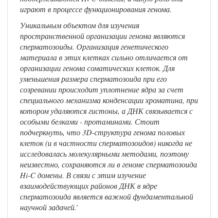
играют в процессе функционирования генома.
Уникальным объектом для изучения
пространственной организации генома являются
сперматозоиды. Организация генетического
материала в этих клетках сильно отличается от
организации генома соматических клеток. Для
уменьшения размера сперматозоида при его
созревании происходит уплотнение ядра за счет
специального механизма конденсации хроматина, при
котором удаляются гистоны, а ДНК связывается с
особыми белками - протаминами. Стоит
подчеркнуть, что 3D-структура генома половых
клеток (и в частности сперматозоидов) никогда не
исследовалась молекулярными методами, поэтому
неизвестно, сохраняются ли в геноме сперматозоида
Hi-C домены. В связи с этим изучение
взаимодействующих районов ДНК в ядре
сперматозоида является важной фундаментальной
научной задачей.
'