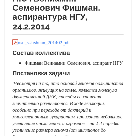
Семенович Фишман,
аспирантура НГУ,
24.2.2014
nsu_vsfishnan_201402.pdf
Состав коллектива
Фишман Вениамин Семенович, аспирант НГУ
Постановка задачи
'Несмотря на то, что основой геномов большинства
организмов, живущих на земле, является молекула
двухцепочечной ДНК, способы её хранения
значительно различаются. В ходе эволюции,
особенно при переходе от бактерий к
многоклеточным эукариотам, произошло небольшое
увеличение числа генов, и огромное – на 2-3 порядка –
увеличение размера генома (от миллионов до