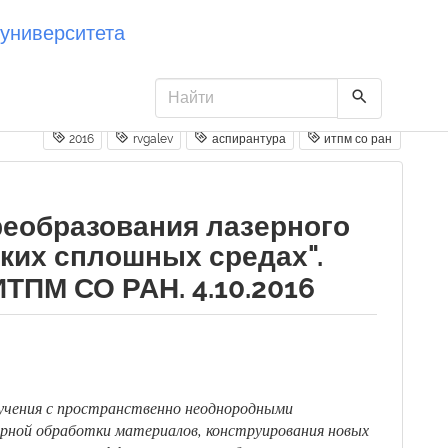
университета
2016
rvgalev
аспирантура
итпм со ран
реобразования лазерного
ких сплошных средах".
ТПМ СО РАН. 4.10.2016
лучения с пространственно неоднородными
рной обработки материалов, конструирования новых