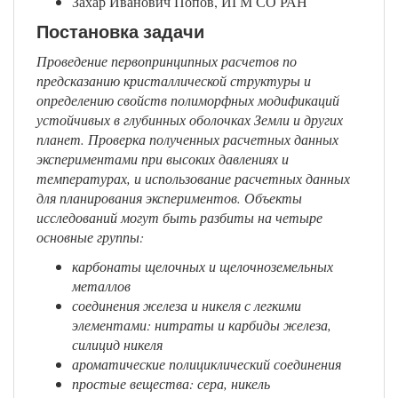
Захар Иванович Попов, ИГМ СО РАН
Постановка задачи
Проведение первопринципных расчетов по
предсказанию кристаллической структуры и
определению свойств полиморфных модификаций
устойчивых в глубинных оболочках Земли и других
планет. Проверка полученных расчетных данных
экспериментами при высоких давлениях и
температурах, и использование расчетных данных
для планирования экспериментов. Объекты
исследований могут быть разбиты на четыре
основные группы:
карбонаты щелочных и щелочноземельных
металлов
соединения железа и никеля с легкими
элементами: нитраты и карбиды железа,
силицид никеля
ароматические полициклический соединения
простые вещества: сера, никель