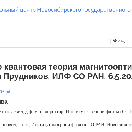
ьный центр Новосибирского государственного 
2025
 квантовая теория магнитоопти
 Прудников, ИЛФ СО РАН, 6.5.20
05.pdf
ива
иколаевич, д.ф.-м.н., директор, Институт лазерной физики СО
нович, г.н.с., Институт лазерной физики СО РАН, Новосибирс