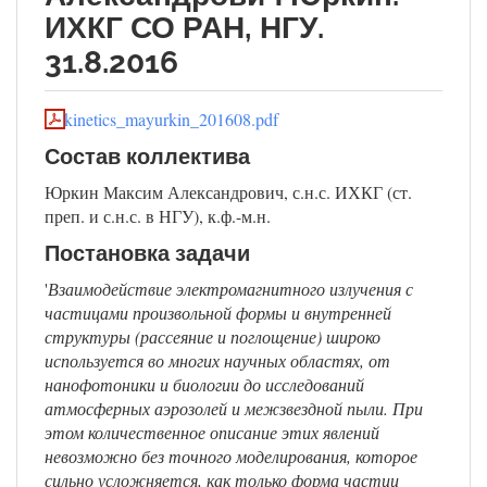
ИХКГ СО РАН, НГУ.
31.8.2016
kinetics_mayurkin_201608.pdf
Состав коллектива
Юркин Максим Александрович, с.н.с. ИХКГ (ст.
преп. и с.н.с. в НГУ), к.ф.-м.н.
Постановка задачи
'
Взаимодействие электромагнитного излучения с
частицами произвольной формы и внутренней
структуры (рассеяние и поглощение) широко
используется во многих научных областях, от
нанофотоники и биологии до исследований
атмосферных аэрозолей и межзвездной пыли. При
этом количественное описание этих явлений
невозможно без точного моделирования, которое
сильно усложняется, как только форма частиц