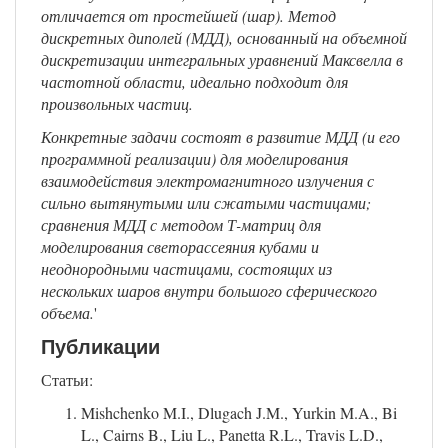
отличается от простейшей (шар). Метод
дискретных диполей (МДД), основанный на объемной
дискретизации интегральных уравнений Максвелла в
частотной области, идеально подходит для
произвольных частиц.
Конкретные задачи состоят в развитие МДД (и его
программной реализации) для моделирования
взаимодействия электромагнитного излучения с
сильно вытянутыми или сжатыми частицами;
сравнения МДД с методом Т-матриц для
моделирования светорассеяния кубами и
неоднородными частицами, состоящих из
нескольких шаров внутри большого сферического
объема.
'
Публикации
Статьи:
Mishchenko M.I., Dlugach J.M., Yurkin M.A., Bi
L., Cairns B., Liu L., Panetta R.L., Travis L.D.,