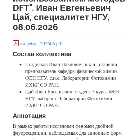
DFT". Иван Евгеньевич
Цай, специалитет НГУ,
08.06.2026
nsu_ietsai_202606.pdf
Состав коллектива
Поздняков Иван Павлович, к.х.н., старший
преподаватель кафедры физической химии
ФЕН НГУ, с.н.с. Лаборатории Фотохимии
ИХКГ СО РАН.
Цай Иван Евгеньевич, студент 5 курса ФЕН
НГУ, лаборант Лаборатории Фотохимии
ИХКГ СО РАН.
Аннотация
В рамках работы исследован феномен двойной
флуоресценции, наблюдаемых для анионных форм