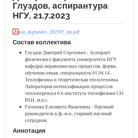
Глуздов, аспирантура
НГУ, 21.7.2023
nsu_dsgluzdov_202307_itp.pdf
Состав коллектива
Глуздов Дмитрий Сергеевич - Аспирант
физического факультета университета НГУ
кафедры неравновесных процессов, форма
обучения очная, специальность 01.04.14 -
Теплофизика и теоретическая теплотехника.
Лаборатория интенсификации процессов
теплопереноса 6.6 института теплофизики СО
РАН, м.н.с.
Гатапова Елизавета Яковлевна - Научный
руководитель к.ф.-м.н, старший научный
сотрудник.
Аннотация