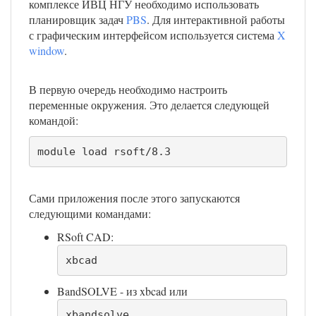
комплексе ИВЦ НГУ необходимо использовать
планировщик задач
PBS
. Для интерактивной работы
с графическим интерфейсом используется система
X
window
.
В первую очередь необходимо настроить
переменные окружения. Это делается следующей
командой:
module load rsoft/8.3
Сами приложения после этого запускаются
следующими командами:
RSoft CAD:
xbcad
BandSOLVE - из xbcad или
xbandsolve