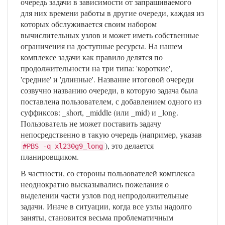
очередь задачи в зависимости от запрашиваемого
для них времени работы в другие очереди, каждая из
которых обслуживается своим набором
вычислительных узлов и может иметь собственные
ограничения на доступные ресурсы. На нашем
комплексе задачи как правило делятся по
продолжительности на три типа: 'короткие',
'средние' и 'длинные'. Название итоговой очереди
созвучно названию очереди, в которую задача была
поставлена пользователем, с добавлением одного из
суффиксов: _short, _middle (или _mid) и _long.
Пользователь не может поставить задачу
непосредственно в такую очередь (например, указав
), это делается
#PBS -q xl230g9_long
планировщиком.
В частности, со стороны пользователей комплекса
неоднократно высказывались пожелания о
выделении части узлов под непродолжительные
задачи. Иначе в ситуации, когда все узлы надолго
заняты, становится весьма проблематичным