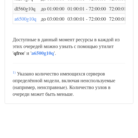
dl560g10q
до 01:00:00
01:00:01 - 72:00:00
72:00:01 - 240
a6500g10q
до 03:00:00
03:00:01 - 72:00:00
72:00:01 - 240
Доступные в данный момент ресурсы в каждой из
этих очередей можно узнать с помощью утилит
qfree
a6500g10q
'
' и '
'.
1)
Указано количество имеющихся серверов
определённой модели, включая неиспользуемые
(например, неисправные). Количество узлов в
очереди может быть меньше.