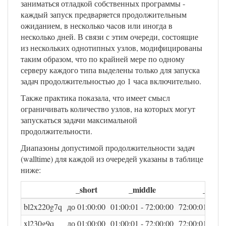
заниматься отладкой собственных программы -
каждый запуск предваряется продолжительным
ожиданием, в несколько чаcов или иногда в
несколько дней. В связи с этим очереди, состоящие
из нескольких однотипных узлов, модифицированы
таким образом, что по крайней мере по одному
серверу каждого типа выделены только для запуска
задач продолжительностью до 1 часа включительно.
Также практика показала, что имеет смысл
ограничивать количество узлов, на которых могут
запускаться задачи максимальной
продолжительности.
Диапазоны допустимой продолжительности задач
(walltime) для каждой из очередей указаны в таблице
ниже:
_short
_middle
_long
bl2x220g7q
до 01:00:00
01:00:01 - 72:00:00
72:00:01 - 480
xl230g9q
до 01:00:00
01:00:01 - 72:00:00
72:00:01 - 480