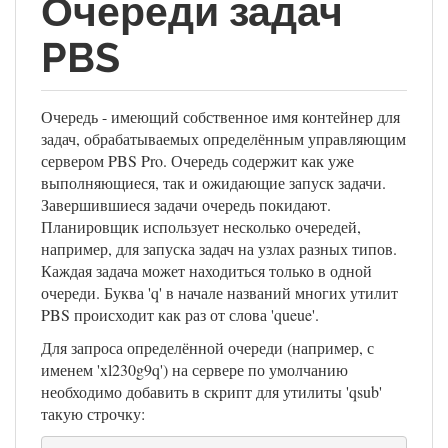
Очереди задач
PBS
Очередь - имеющий собственное имя контейнер для
задач, обрабатываемых определённым управляющим
сервером PBS Pro. Очередь содержит как уже
выполняющиеся, так и ожидающие запуск задачи.
Завершившиеся задачи очередь покидают.
Планировщик использует несколько очередей,
например, для запуска задач на узлах разных типов.
Каждая задача может находиться только в одной
очереди. Буква 'q' в начале названий многих утилит
PBS происходит как раз от слова 'queue'.
Для запроса определённой очереди (например, с
именем 'xl230g9q') на сервере по умолчанию
необходимо добавить в скрипт для утилиты 'qsub'
такую строчку: