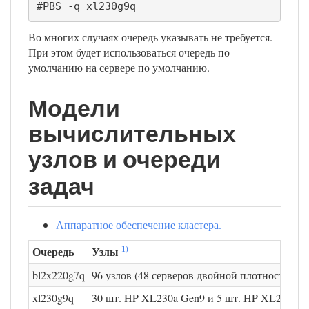
#PBS -q xl230g9q
Во многих случаях очередь указывать не требуется.
При этом будет использоваться очередь по
умолчанию на сервере по умолчанию.
Модели
вычислительных
узлов и очереди
задач
Аппаратное обеспечение кластера.
1)
Очередь
Узлы
bl2x220g7q
96 узлов (48 серверов двойной плотности) 
xl230g9q
30 шт. HP XL230a Gen9 и 5 шт. HP XL250a G