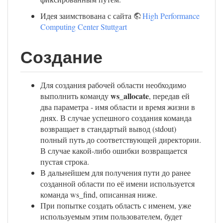
Идея заимствована с сайта
High Performance
Computing Center Stuttgart
Создание
Для создания рабочей области необходимо
ws_allocate
выполнить команду
, передав ей
два параметра - имя области и время жизни в
днях. В случае успешного создания команда
возвращает в стандартый вывод (stdout)
полный путь до соответствующей директории.
В случае какой-либо ошибки возвращается
пустая строка.
В дальнейшем для получения пути до ранее
созданной области по её имени используется
команда ws_find, описанная ниже.
При попытке создать область с именем, уже
используемым этим пользователем, будет