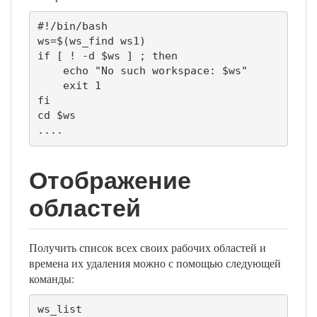
#!/bin/bash

ws=$(ws_find ws1)

if [ ! -d $ws ] ; then

    echo "No such workspace: $ws"

    exit 1

fi

cd $ws

....
Отображение
областей
Получить список всех своих рабочих областей и
времена их удаления можно с помощью следующей
команды:
ws_list