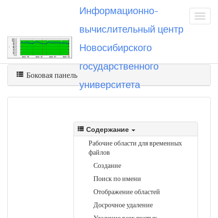
Информационно-
вычислительный центр
Новосибирского
Вы посетили
ws
государственного
Боковая панель
университета
Содержание
Рабочие области для временных
файлов
Создание
Поиск по имени
Отображение областей
Досрочное удаление
Удаление всех пустых