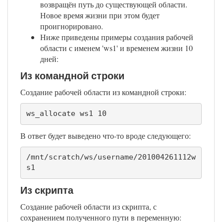
возвращён путь до существующей области.
Новое время жизни при этом будет
проигнорировано.
Ниже приведены примеры создания рабочей
области с именем 'ws1' и временем жизни 10
дней:
Из командной строки
Создание рабочей области из командной строки:
ws_allocate ws1 10
В ответ будет выведено что-то вроде следующего:
/mnt/scratch/ws/username/201004261112w
s1
Из скрипта
Создание рабочей области из скрипта, с
сохранением полученного пути в переменную: