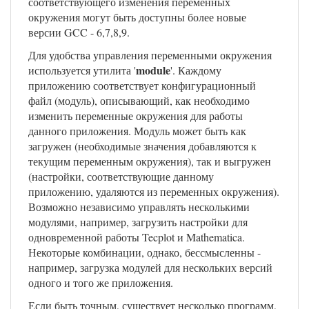
соответствующего изменения переменных
окружения могут быть доступны более новые
версии GCC - 6,7,8,9.
Для удобства управления переменными окружения
module
используется утилита '
'. Каждому
приложению соответствует конфигурационный
файл (модуль), описывающий, как необходимо
изменить переменные окружения для работы
данного приложения. Модуль может быть как
загружен (необходимые значения добавляются к
текущим переменным окружения), так и выгружен
(настройки, соответствующие данному
приложению, удаляются из переменных окружения).
Возможно независимо управлять несколькими
модулями, например, загрузить настройки для
одновременной работы Tecplot и Mathematica.
Некоторые комбинации, однако, бессмысленны -
например, загрузка модулей для нескольких версий
одного и того же приложения.
Если быть точным, существует несколько программ,