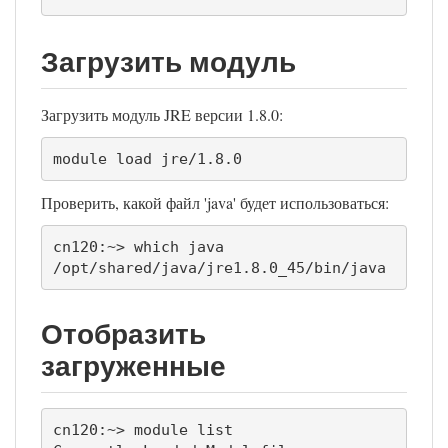
Загрузить модуль
Загрузить модуль JRE версии 1.8.0:
module load jre/1.8.0
Проверить, какой файл 'java' будет использоваться:
cn120:~> which java

/opt/shared/java/jre1.8.0_45/bin/java
Отобразить
загруженные
cn120:~> module list
