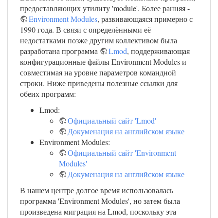
предоставляющих утилиту 'module'. Более ранняя -
Environment Modules
, развивающаяся примерно с
1990 года. В связи с определёнными её
недостатками позже другим коллективом была
разработана программа
Lmod
, поддерживающая
конфигурационные файлы Environment Modules и
совместимая на уровне параметров командной
строки. Ниже приведены полезные ссылки для
обеих программ:
Lmod:
Официальный сайт 'Lmod'
Докуменация на английском языке
Environment Modules:
Официальный сайт 'Environment
Modules'
Докуменация на английском языке
В нашем центре долгое время использовалась
программа 'Environment Modules', но затем была
произведена миграция на Lmod, поскольку эта