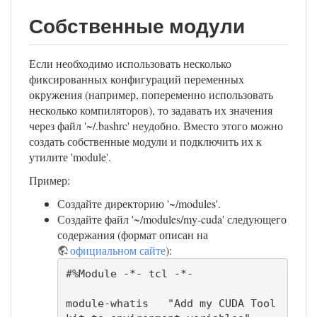
Собственные модули
Если необходимо использовать несколько
фиксированных конфигураций переменных
окружения (например, попеременно использовать
несколько компиляторов), то задавать их значения
через файл '~/.bashrc' неудобно. Вместо этого можно
создать собственные модули и подключить их к
утилите 'module'.
Пример:
Создайте директорию '~/modules'.
Создайте файл '~/modules/my-cuda' следующего
содержания (формат описан на
официальном сайте
):
#%Module -*- tcl -*-

module-whatis   "Add my CUDA Tool