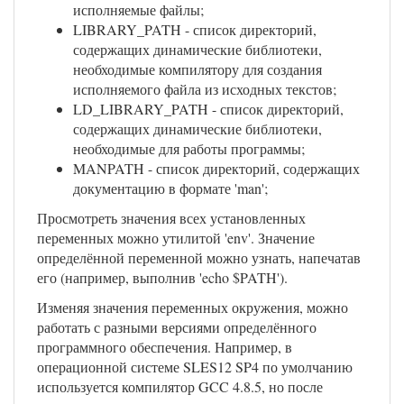
исполняемые файлы;
LIBRARY_PATH - список директорий,
содержащих динамические библиотеки,
необходимые компилятору для создания
исполняемого файла из исходных текстов;
LD_LIBRARY_PATH - список директорий,
содержащих динамические библиотеки,
необходимые для работы программы;
MANPATH - список директорий, содержащих
документацию в формате 'man';
Просмотреть значения всех установленных
переменных можно утилитой 'env'. Значение
определённой переменной можно узнать, напечатав
его (например, выполнив 'echo $PATH').
Изменяя значения переменных окружения, можно
работать с разными версиями определённого
программного обеспечения. Например, в
операционной системе SLES12 SP4 по умолчанию
используется компилятор GCC 4.8.5, но после