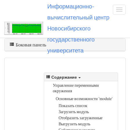
Информационно-
вычислительный центр
Новосибирского
Вы посетили
module
государственного
Боковая панель
университета
Содержание
Управление переменными
окружения
Основные возможности 'module'
Показать список
Загрузить модуль
Отобразить загруженные
Выгрузить модуль
Собственные модули