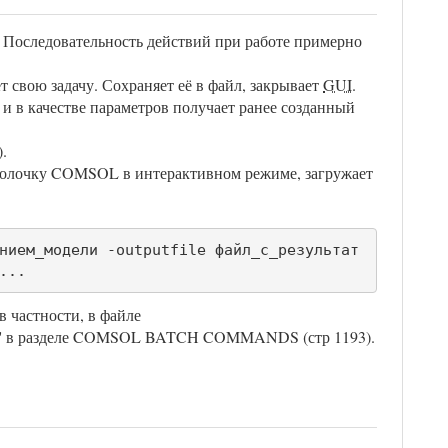
 Последовательность действий при работе примерно
свою задачу. Сохраняет её в файл, закрывает
GUI
.
 и в качестве параметров получает ранее созданный
.
 оболочку COMSOL в интерактивном режиме, загружает
нием_модели -outputfile файл_с_результат
...
 частности, в файле
.pdf' в разделе COMSOL BATCH COMMANDS (стр 1193).