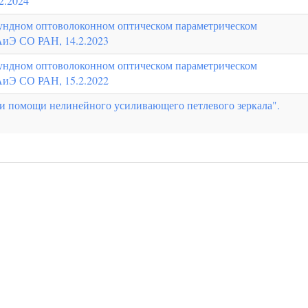
2.2024
кундном оптоволоконном оптическом параметрическом
АиЭ СО РАН, 14.2.2023
кундном оптоволоконном оптическом параметрическом
АиЭ СО РАН, 15.2.2022
ри помощи нелинейного усиливающего петлевого зеркала".