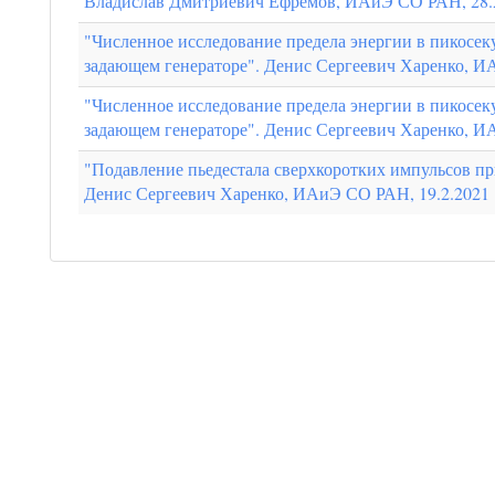
Владислав Дмитриевич Ефремов, ИАиЭ СО РАН, 28.
"Численное исследование предела энергии в пикосе
задающем генераторе". Денис Сергеевич Харенко, И
"Численное исследование предела энергии в пикосе
задающем генераторе". Денис Сергеевич Харенко, И
"Подавление пьедестала сверхкоротких импульсов п
Денис Сергеевич Харенко, ИАиЭ СО РАН, 19.2.2021