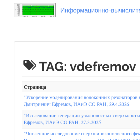
Информационно-вычислител
Вы посетили
TAG: vdefremov
Страница
"Ускорение моделирования волоконных резонаторов
Дмитриевич Ефремов, ИАиЭ СО РАН, 29.4.2026
"Исследование генерации узкополосных сверхкоротк
Ефремов, ИАиЭ СО РАН, 27.3.2025
"Численное исследование сверхширокополосного фем