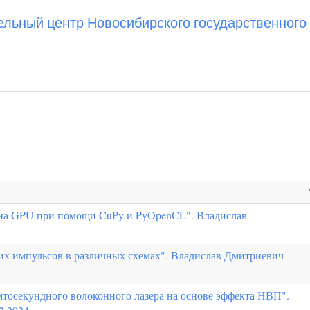
ьный центр Новосибирского государственного 
 на GPU при помощи CuPy и PyOpenCL". Владислав
их импульсов в различных схемах". Владислав Дмитриевич
тосекундного волоконного лазера на основе эффекта НВП".