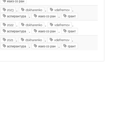
иаиэ со ран
,
,
,
2023
dskharenko
vdefremov
,
,
аспирантура
иаиэ со ран
грант
,
,
,
2022
dskharenko
vdefremov
,
,
аспирантура
иаиэ со ран
грант
,
,
,
2021
dskharenko
vdefremov
,
,
аспирантура
иаиэ со ран
грант