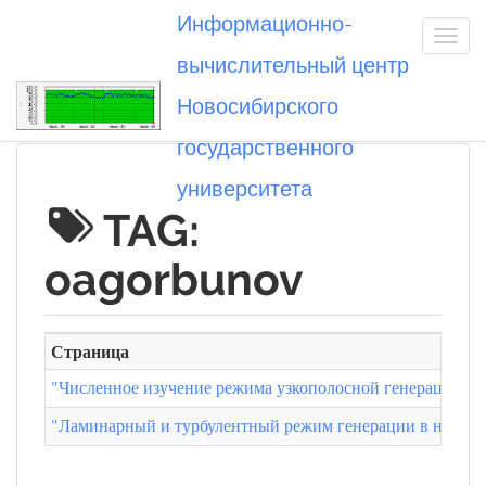
Информационно-
вычислительный центр
Новосибирского
Вы посетили
государственного
университета
TAG:
oagorbunov
Страница
"Численное изучение режима узкополосной генерации вол
"Ламинарный и турбулентный режим генерации в непрер