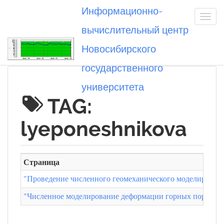
Информационно-
вычислительный центр
Новосибирского
Вы посетили
государственного
университета
TAG:
lyeponeshnikova
Страница
"Проведение численного геомеханического моделировани
"Численное моделирование деформации горных пород". А