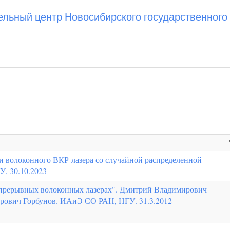
ьный центр Новосибирского государственного 
и волоконного ВКР-лазера со случайной распределенной
У, 30.10.2023
прерывных волоконных лазерах". Дмитрий Владимирович
дрович Горбунов. ИАиЭ СО РАН, НГУ. 31.3.2012