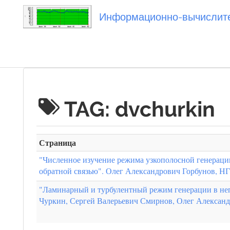
Информационно-вычислител
Вы посетили
TAG: dvchurkin
Страница
"Численное изучение режима узкополосной генераци
обратной связью". Олег Александрович Горбунов, НГ
"Ламинарный и турбулентный режим генерации в не
Чуркин, Сергей Валерьевич Смирнов, Олег Алексан