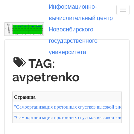
Информационно-
вычислительный центр
Новосибирского
Вы посетили
государственного
университета
TAG:
avpetrenko
Страница
"Самоорганизация протонных сгустков высокой энергии 
"Самоорганизация протонных сгустков высокой энергии 