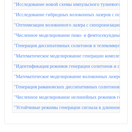
"Исследование новой схемы импульсного тулиевого волок
"Исследование гибридных волоконных лазеров с полупро
"Оптимизации волоконного лазера с синхронизацией мод 
"Численное моделирование пико- и фемтосекундных воло
"Генерация диссипативных солитонов в телекоммуникаци
"Математическое моделирование генерации комплексов д
"Идентификация режимов генерации солитонов и солитон
"Математическое моделирование волоконных лазеров с с
"Генерация рамановских диссипативных солитонов в воло
"Численное моделирование нелинейных режимов генераци
"Устойчивые режимы генерации сигнала в длинном лазер