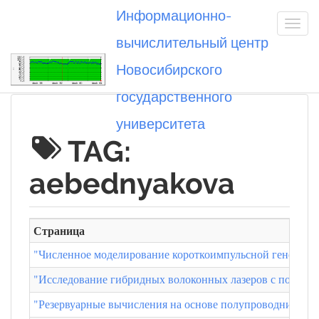
Информационно-
вычислительный центр
Новосибирского
Вы посетили
государственного
университета
TAG:
aebednyakova
Страница
"Численное моделирование короткоимпульсной генерации
"Исследование гибридных волоконных лазеров с полупро
"Резервуарные вычисления на основе полупроводникового