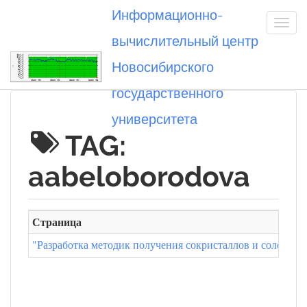
Информационно-
вычислительный центр
Новосибирского
Вы посетили
государственного
университета
TAG:
aabeloborodova
Страница
"Разработка методик получения сокристаллов и солей ор