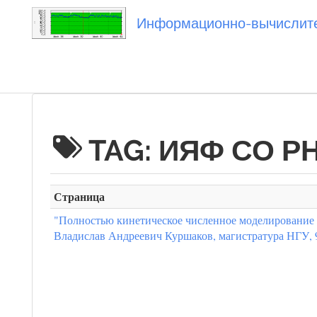
Информационно-вычислител
Вы посетили
TAG: ИЯФ СО Р
Страница
"Полностью кинетическое численное моделирование 
Владислав Андреевич Куршаков, магистратура НГУ, 9