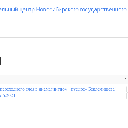
ьный центр Новосибирского государственного 
Н
Т
переходного слоя в диамагнитном «пузыре» Беклемишева".
.6.2024