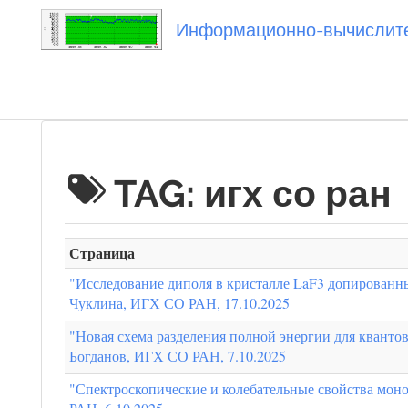
Информационно-вычислител
Вы посетили
TAG: игх со ран
Страница
"Исследование диполя в кристалле LaF3 допированн
Чуклина, ИГХ СО РАН, 17.10.2025
"Новая схема разделения полной энергии для кванто
Богданов, ИГХ СО РАН, 7.10.2025
"Спектроскопические и колебательные свойства мон